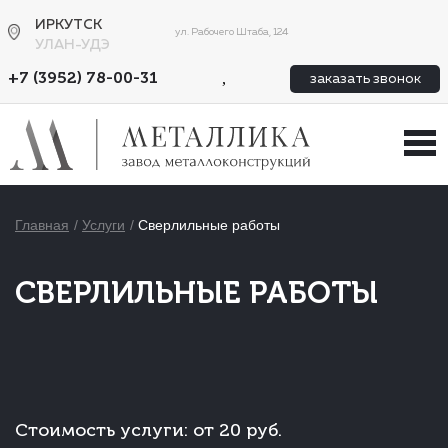
ИРКУТСК
ул. Рабочего Штаба, 124
УЛАН-УДЭ
,
+7 (3952) 78-00-31
заказать звонок
Главная
Услуги
Cверлильные работы
CВЕРЛИЛЬНЫЕ РАБОТЫ
Стоимость услуги:
от 20 руб.