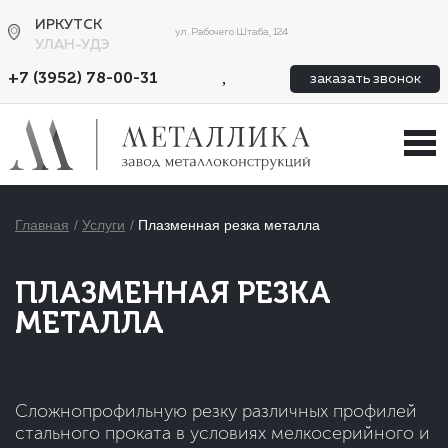
ИРКУТСК
ул. Рабочего Штаба, 124
УЛАН-УДЭ
,
+7 (3952) 78-00-31
заказать звонок
Главная
Услуги
Плазменная резка металла
ПЛАЗМЕННАЯ РЕЗКА
МЕТАЛЛА
Сложнопрофильную резку различных профилей
стального проката в условиях мелкосерийного и