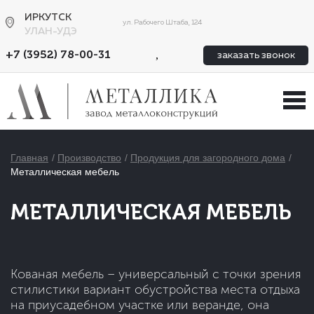
ИРКУТСК
ул. Рабочего Штаба, 124
УЛАН-УДЭ
,
+7 (3952) 78-00-31
заказать звонок
Главная
Производство
Продукция для загородного дома
Металлическая мебель
МЕТАЛЛИЧЕСКАЯ МЕБЕЛЬ
Кованая мебель – универсальный с точки зрения
стилистики вариант обустройства места отдыха
на приусадебном участке или веранде, она