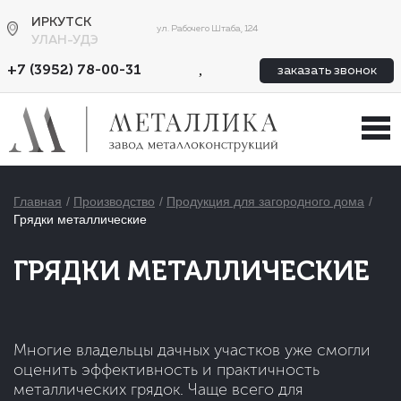
ИРКУТСК
ул. Рабочего Штаба, 124
УЛАН-УДЭ
,
+7 (3952) 78-00-31
заказать звонок
Главная
Производство
Продукция для загородного дома
Грядки металлические
ГРЯДКИ МЕТАЛЛИЧЕСКИЕ
Многие владельцы дачных участков уже смогли
оценить эффективность и практичность
металлических грядок. Чаще всего для