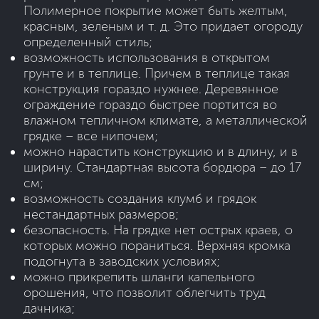
Полимерное покрытие может быть желтым,
красным, зеленым и т. д. Это придает огороду
определенный стиль;
возможность использования в открытом
грунте и в теплице. Причем в теплице такая
конструкция гораздо нужнее. Деревянное
ограждение гораздо быстрее портится во
влажном тепличном климате, а металлической
грядке – все нипочем;
можно нарастить конструкцию и в длину, и в
ширину. Стандартная высота бордюра – до 17
см;
возможность создания клумб и грядок
нестандартных размеров;
безопасность. На грядке нет острых краев, о
которых можно пораниться. Верхняя кромка
подогнута в заводских условиях;
можно прикрепить шланги капельного
орошения, что позволит облегчить труд
дачника;