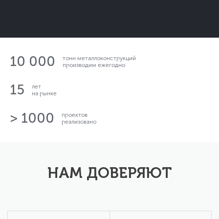
10 000
тонн металлоконструкций
производим ежегодно
15
лет
на рынке
> 1000
проектов
реализовано
НАМ ДОВЕРЯЮТ