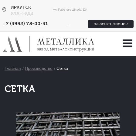
ИРКУТСК
ул. Рабочего Штаба, 124
УЛАН-УДЭ
,
+7 (3952) 78-00-31
заказать звонок
Главная
Производство
Сетка
СЕТКА