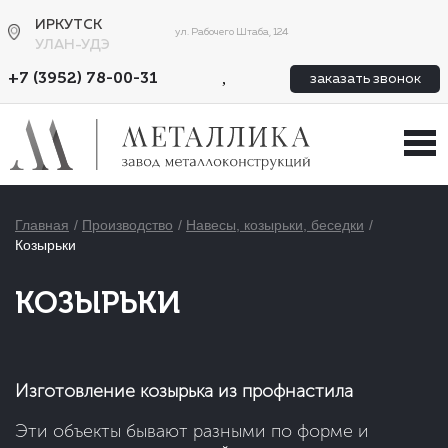
ИРКУТСК
ул. Рабочего Штаба, 124
УЛАН-УДЭ
,
+7 (3952) 78-00-31
заказать звонок
Главная
Производство
Навесы, козырьки, беседки
Козырьки
КОЗЫРЬКИ
Изготовление козырька из профнастила
Эти объекты бывают разными по форме и